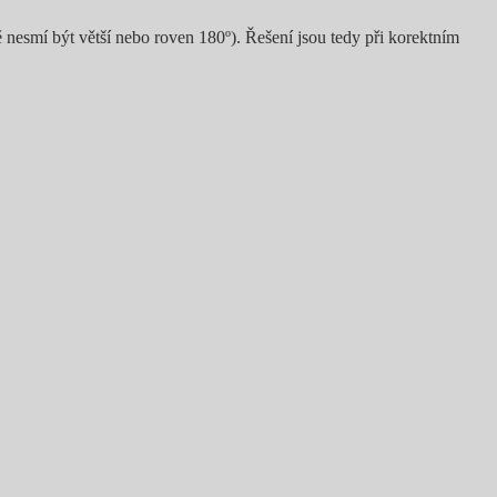
ě nesmí být větší nebo roven 180º). Řešení jsou tedy při korektním