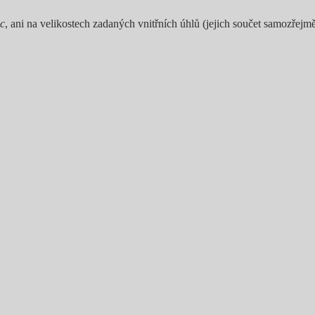
c
, ani na velikostech zadaných vnitřních úhlů (jejich součet samozřejm