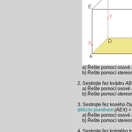
a) Řešte pomocí osové a
b) Řešte pomocí stereome
2. Sestrojte řez kvádru
AB
a) Řešte pomocí osové a
b) Řešte pomocí stereome
3. Sestrojte řez kosého č
dělicím poměrem
(AEX) = 
a) Řešte pomocí osové a
b) Řešte pomocí stereome
4. Sestrojte řez kolmého 