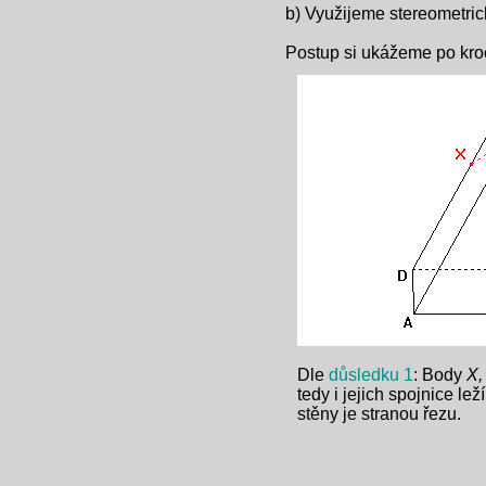
b) Využijeme stereometric
Postup si ukážeme po kro
Dle
důsledku 1
: Body
X,
tedy i jejich spojnice lež
stěny je stranou řezu.