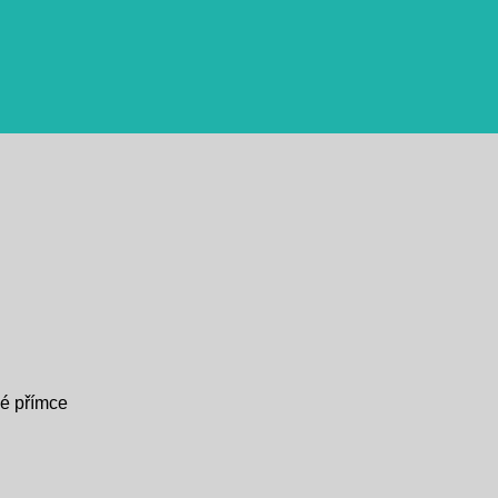
né přímce