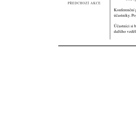
PŘEDCHOZÍ AKCE
Konferenční p
účastníky. Po
Účastníci si
dalšího vzdě