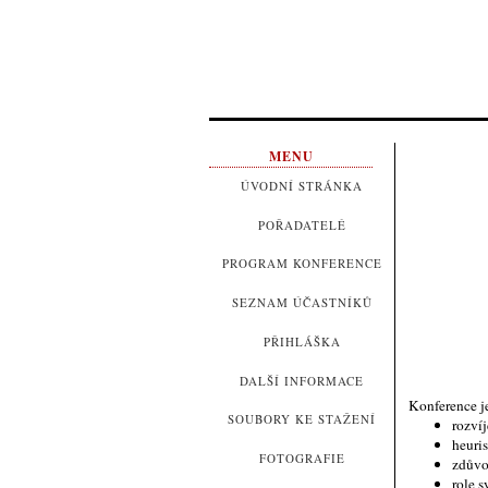
MENU
ÚVODNÍ STRÁNKA
POŘADATELÉ
PROGRAM KONFERENCE
SEZNAM ÚČASTNÍKŮ
PŘIHLÁŠKA
DALŠÍ INFORMACE
Konference j
SOUBORY KE STAŽENÍ
rozví
heuris
FOTOGRAFIE
zdůvo
role 